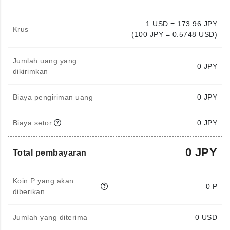
1 USD = 173.96 JPY
Krus
(100 JPY = 0.5748 USD)
Jumlah uang yang
0
JPY
dikirimkan
Biaya pengiriman uang
0 JPY
Biaya setor
0 JPY
0 JPY
Total pembayaran
Koin P yang akan
0 P
diberikan
Jumlah yang diterima
0
USD