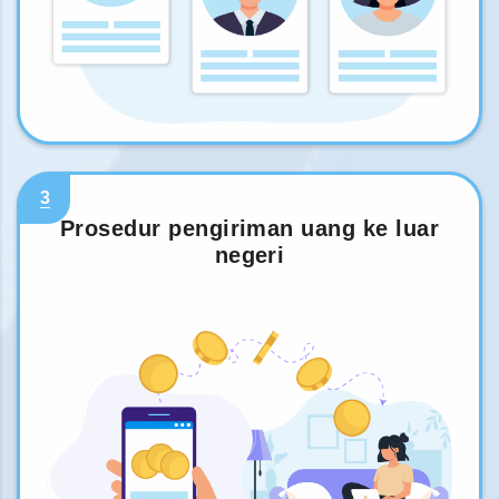
3
Prosedur pengiriman uang ke luar
negeri