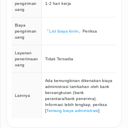
pengiriman
1-2 hari kerja
uang
Biaya
pengiriman
「
List biaya kirim
」Periksa
uang
Layanan
penerimaan
Tidak Tersedia
uang
Ada kemungkinan dikenakan biaya
administrasi tambahan oleh bank
bersangkutan (bank
Lainnya
perantara/bank penerima).
Informasi lebih lengkap, periksa
[
Tentang biaya administrasi
]