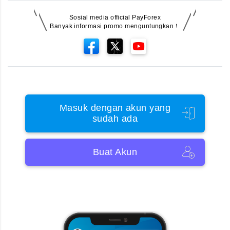
Sosial media official PayForex
Banyak informasi promo menguntungkan！
Masuk dengan akun yang
sudah ada
Buat Akun