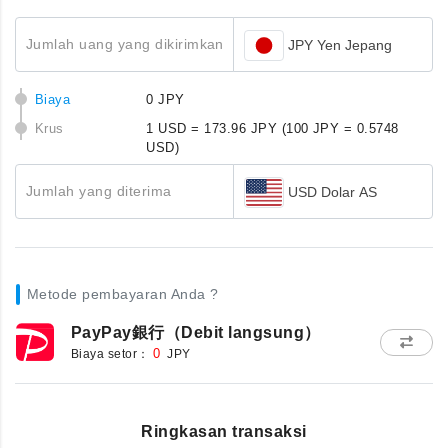
Jumlah uang yang dikirimkan
JPY Yen Jepang
Biaya
0 JPY
Krus
1 USD = 173.96 JPY
(100 JPY = 0.5748
USD)
Jumlah yang diterima
USD Dolar AS
Metode pembayaran Anda ?
PayPay銀行（Debit langsung）
Biaya setor：
0
JPY
Ringkasan transaksi