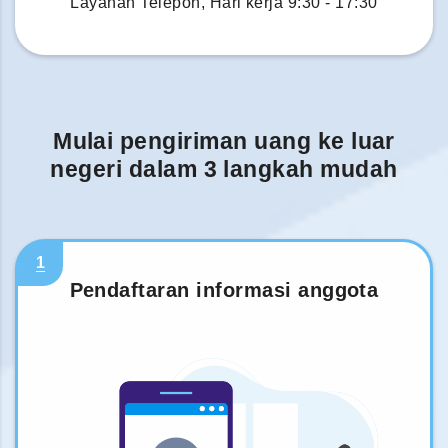
Layanan Telepon, Hari kerja 9:30 - 17:30
Mulai pengiriman uang ke luar
negeri dalam 3 langkah mudah
1
Pendaftaran informasi anggota