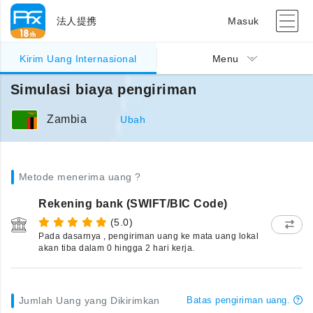
法人提携
Masuk
Kirim Uang Internasional
Menu
Simulasi biaya pengiriman
Zambia
Ubah
Metode menerima uang ?
Rekening bank (SWIFT/BIC Code)
(5.0)
Pada dasarnya , pengiriman uang ke mata uang lokal
akan tiba dalam 0 hingga 2 hari kerja.
Jumlah Uang yang Dikirimkan
Batas pengiriman uang.