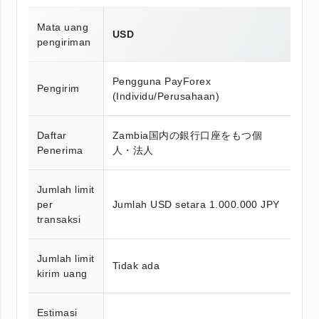
Mata uang
USD
pengiriman
Pengguna PayForex
Pengirim
(Individu/Perusahaan)
Daftar
Zambia国内の銀行口座をもつ個
Penerima
人・法人
Jumlah limit
per
Jumlah USD setara 1.000.000 JPY
transaksi
Jumlah limit
Tidak ada
kirim uang
Estimasi