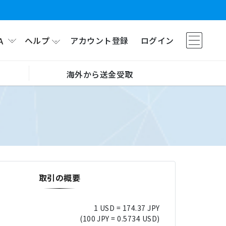
ヘルプ
アカウント登録
ログイン
A
海外から送金受取
取引の概要
1 USD = 174.37 JPY
(100 JPY = 0.5734 USD)