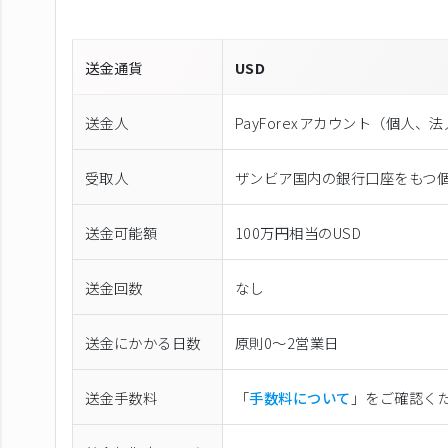
送金通貨
USD
送金人
PayForexアカウント（個⼈、
受取人
ザンビア国内の銀行口座をもつ
送金可能額
100万円相当のUSD
送金回数
なし
送金にかかる日数
原則0〜2営業日
送金手数料
「
手数料について
」をご確認く