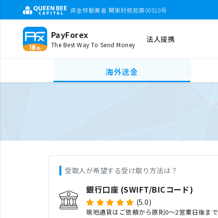
資金移動業者 関東財務局第00010号
PayForex
法人提携
The Best Way To Send Money
海外送金
受取人が希望する受け取り方法は？
銀行口座 (SWIFT/BICコード)
(5.0)
現地通貨はご依頼から原則0〜2営業日後ま