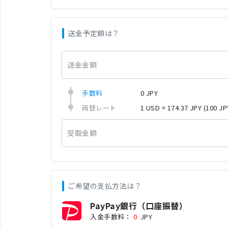
送金予定額は？
送金金額
手数料
0 JPY
両替レート
1 USD = 174.37 JPY
(100 JP
受取金額
ご希望の支払方法は？
PayPay銀行（口座振替）
入金手数料：
0
JPY