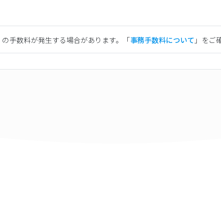
）の手数料が発生する場合があります。「
事務手数料について
」をご