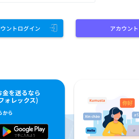
カウントログイン
アカウント
お金を送るなら
ペイフォレックス)
らから