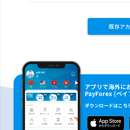
既存ア
アプリで海外に
PayForex (
ダウンロードはこち