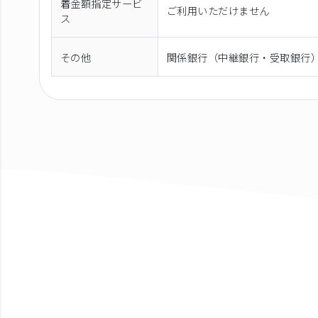
着金額指定サービ
ご利用いただけません
ス
その他
関係銀行（中継銀行・受取銀行