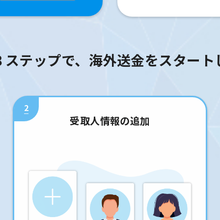
３ステップで、海外送金をスタート
2
受取人情報の追加