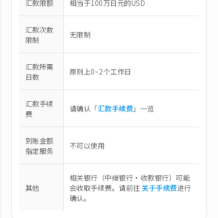
汇款限额
相当于100万日元的USD
汇款次数
无限制
限制
汇款所需
原则上0~2个工作日
日数
汇款手续
请确认「
汇款手续费
」一览
费
到账金额
不可以使用
指定服务
相关银行（中继银行·收款银行）可能
其他
会收取手续费。请前往
关于手续费
进行
确认。