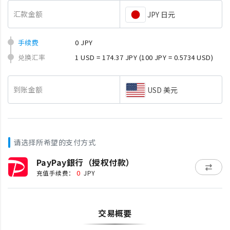
汇款金额
JPY 日元
手续费
0 JPY
兑换汇率
1 USD = 174.37 JPY
(100 JPY = 0.5734 USD)
到账金额
USD 美元
请选择所希望的支付方式
PayPay銀行（授权付款）
0
充值手续费：
JPY
交易概要