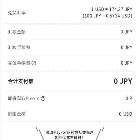
1 USD = 174.37 JPY
兑换汇率
(100 JPY = 0.5734 USD)
汇款金额
0
JPY
汇款手续费
0 JPY
充值手续费
0 JPY
0 JPY
合计支付额
即将获取P coin
0 P
到账金额
0
USD
关注PayForex官方社交账户
各种优惠不错过！