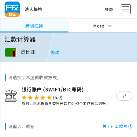
法人提携
登录
跨境汇款
More
汇款计算器
赞比亚
修改
请选择所希望的收款方式。
银行账户 (SWIFT/BIC号码)
(5.0)
原则上当地货币从委托开始在0～2个工作日后到账。
请输入汇款额
关于可汇款额