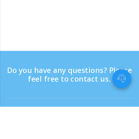
Do you have any questions? Please
feel free to contact us.
Contact
Support time：Weekdays 9:30 - 17:30