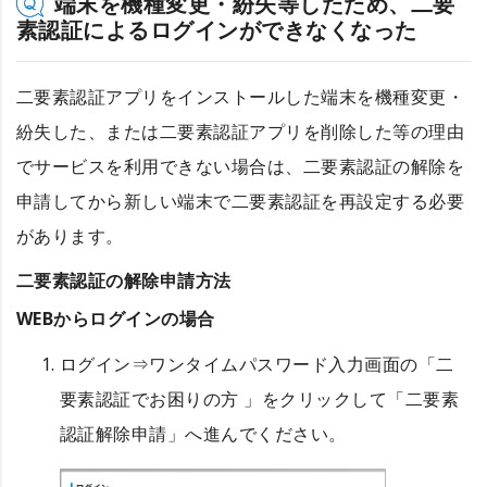
端末を機種変更・紛失等したため、二要
素認証によるログインができなくなった
二要素認証アプリをインストールした端末を機種変更・
紛失した、または二要素認証アプリを削除した等の理由
でサービスを利用できない場合は、二要素認証の解除を
申請してから新しい端末で二要素認証を再設定する必要
があります。
二要素認証の解除申請方法
WEBからログインの場合
ログイン⇒ワンタイムパスワード入力画面の「二
要素認証でお困りの方 」をクリックして「二要素
認証解除申請」へ進んでください。