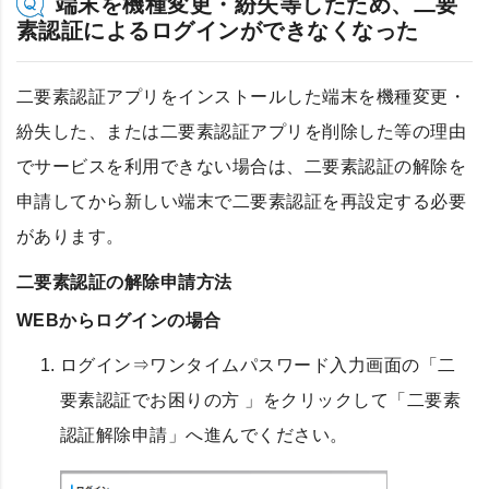
端末を機種変更・紛失等したため、二要
素認証によるログインができなくなった
二要素認証アプリをインストールした端末を機種変更・
紛失した、または二要素認証アプリを削除した等の理由
でサービスを利用できない場合は、二要素認証の解除を
申請してから新しい端末で二要素認証を再設定する必要
があります。
二要素認証の解除申請方法
WEBからログインの場合
ログイン⇒ワンタイムパスワード入力画面の「二
要素認証でお困りの方 」をクリックして「二要素
認証解除申請」へ進んでください。