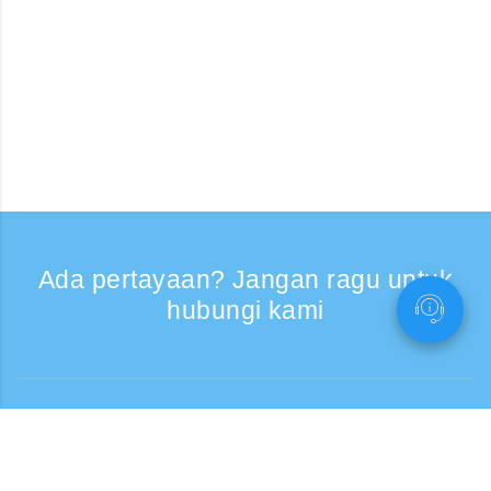
Ada pertayaan? Jangan ragu untuk
hubungi kami
Bantuan
Layanan Telepon, Hari kerja 9:30 - 17:30