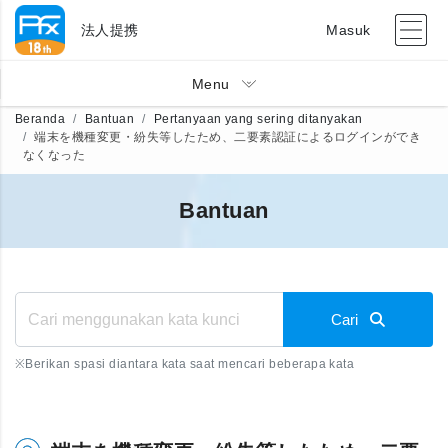
法人提携
Masuk
Menu
Beranda
Bantuan
Pertanyaan yang sering ditanyakan
端末を機種変更・紛失等したため、二要素認証によるログインができ
なくなった
Bantuan
Cari
※
Berikan spasi diantara kata saat mencari beberapa kata