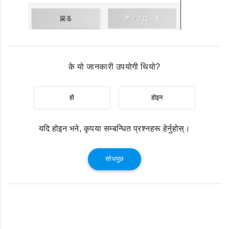
के यो जानकारी उपयोगी थियो?
हो
होइन
यदि होइन भने, कृपया सम्बन्धित प्रश्नहरू हेर्नुहोस्।
सोधपुछ