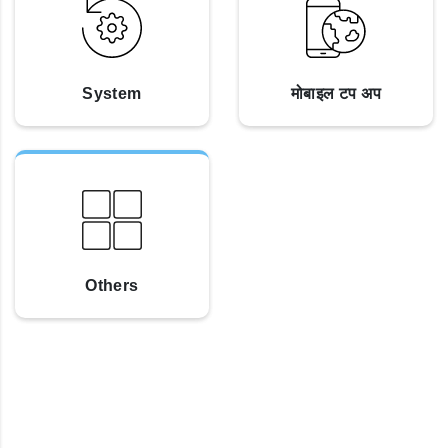
System
मोबाइल टप अप
Others