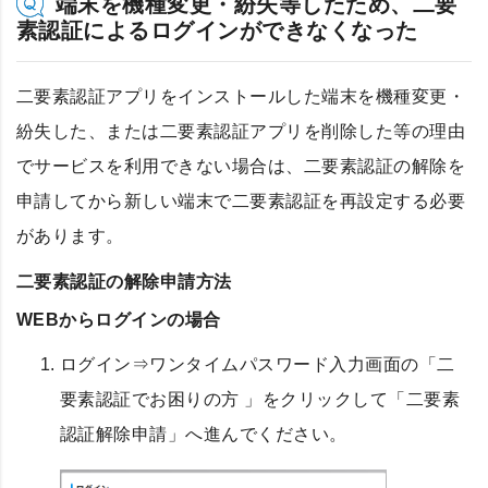
端末を機種変更・紛失等したため、二要
素認証によるログインができなくなった
二要素認証アプリをインストールした端末を機種変更・
紛失した、または二要素認証アプリを削除した等の理由
でサービスを利用できない場合は、二要素認証の解除を
申請してから新しい端末で二要素認証を再設定する必要
があります。
二要素認証の解除申請方法
WEBからログインの場合
ログイン⇒ワンタイムパスワード入力画面の「二
要素認証でお困りの方 」をクリックして「二要素
認証解除申請」へ進んでください。