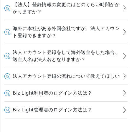
【法人】登録情報の変更にはどのくらい時間がか
かりますか？
海外に本社がある外国会社ですが、法人アカウン
ト登録できますか？
法人アカウント登録をして海外送金をした場合、
送金人名は法人名となりますか？
法人アカウント登録の流れについて教えてほしい
Biz Light利用者のログイン方法は？
Biz Light管理者のログイン方法は？