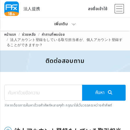
法人提携
ลงชื่อเข้าใช้
เพิ่มเติม
หน้าแรก
ช่วยเหลือ
คำถามที่พบบ่อย
法人アカウント登録をしている取引担当者が、個人アカウント登録す
ることができますか？
ติดต่อสอบถาม
ค้นหา
※
หากต้องการค้นหาด้วยคำศัพท์หลายๆคำ กรุณาใส่เว้นวรรคระหว่างคำศัพท์