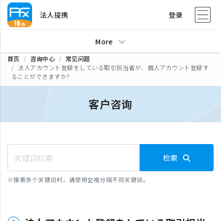
法人提携
登录
More
首页
咨询中心
常见问题
法人アカウント登録をしている取引担当者が、個人アカウント登録す
ることができますか？
客户咨询
检索
※
搜索多个关键词时，请使用空格分隔不同关键词。