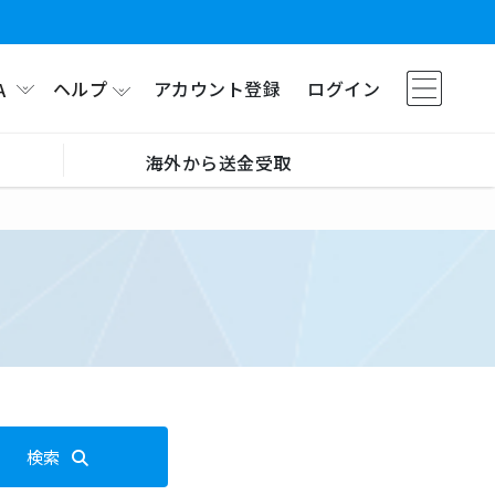
ヘルプ
アカウント登録
ログイン
A
海外から送金受取
検索