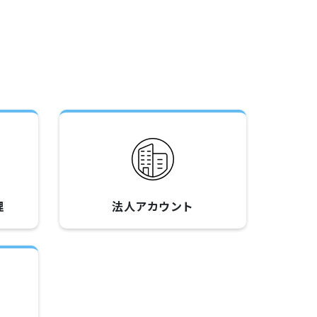
理
法人アカウント