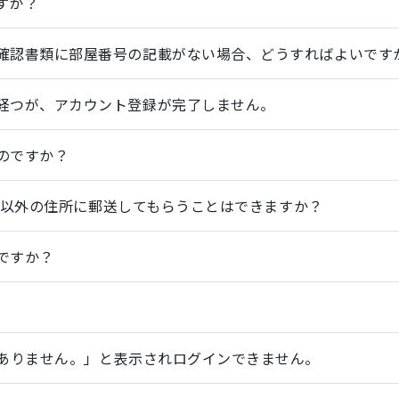
すか？
確認書類に部屋番号の記載がない場合、どうすればよいです
経つが、アカウント登録が完了しません。
のですか？
住所以外の住所に郵送してもらうことはできますか？
ですか？
くありません。」と表示されログインできません。