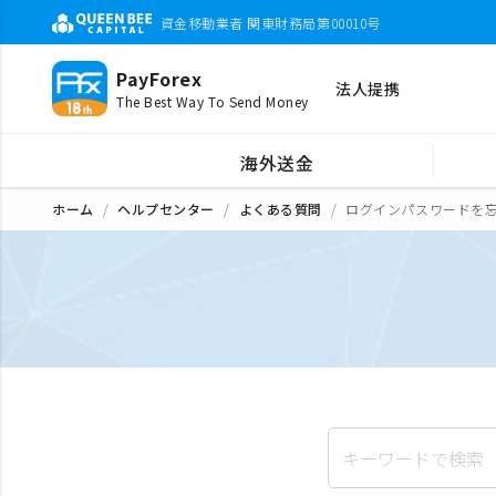
資金移動業者 関東財務局第00010号
PayForex
法人提携
The Best Way To Send Money
海外送金
ホーム
ヘルプセンター
よくある質問
ログインパスワードを