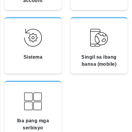
account
Sistema
Singil sa ibang
bansa (mobile)
Iba pang mga
serbisyo