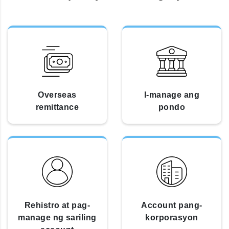
Overseas
I-manage ang
remittance
pondo
Rehistro at pag-
Account pang-
manage ng sariling
korporasyon