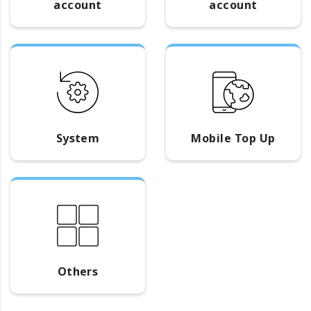
account
account
System
Mobile Top Up
Others