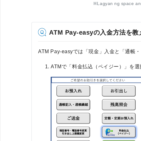
※
Lagyan ng space an
ATM Pay-easyの入金方法
ATM Pay-easyでは「現金」入金と「通
ATMで「料金払込（ペイジー）」を選