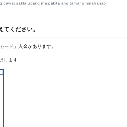
g bawat salita upang maipakita ang tamang hinahanap
を教えてください。
帳・カード」入金があります。
択します。