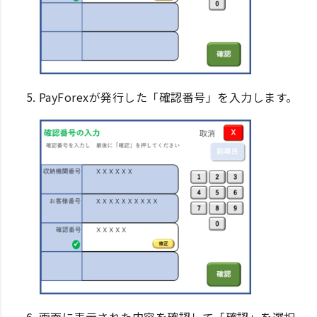
PayForexが発行した「確認番号」を入力します。