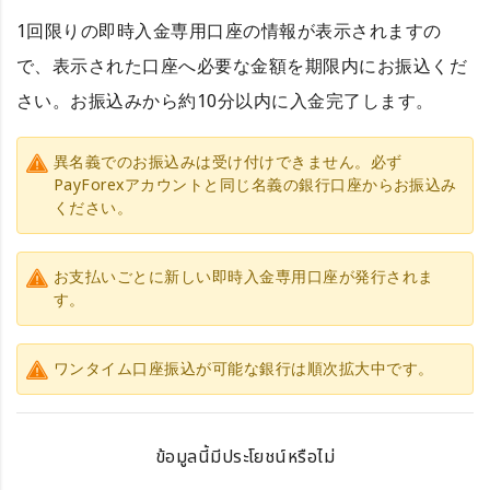
1回限りの即時入金専用口座の情報が表示されますの
で、表示された口座へ必要な金額を期限内にお振込くだ
さい。お振込みから約10分以内に入金完了します。
異名義でのお振込みは受け付けできません。必ず
PayForexアカウントと同じ名義の銀行口座からお振込み
ください。
お支払いごとに新しい即時入金専用口座が発行されま
す。
ワンタイム口座振込が可能な銀行は順次拡大中です。
ข้อมูลนี้มีประโยชน์หรือไม่