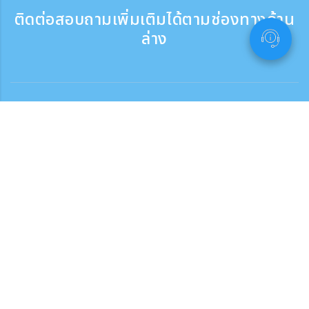
ติดต่อสอบถามเพิ่มเติมได้ตามช่องทางด้าน
ล่าง
ติดต่อสอบถาม
สอบถามทางโทรศัพท์ ：9:30 - 17:30
เบอร์ติดต่อฟรี
0120-808-774
ติดต่อจากต่างประเทศ（※มีค่าบริการ）
+81-3-6807-5775