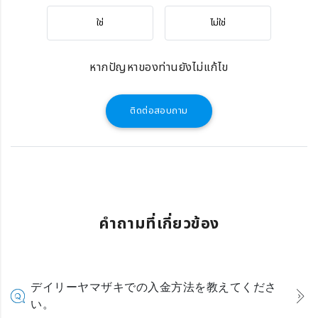
ใช่
ไม่ใช่
หากปัญหาของท่านยังไม่แก้ไข
ติดต่อสอบถาม
คำถามที่เกี่ยวข้อง
デイリーヤマザキでの入金方法を教えてくださ
い。