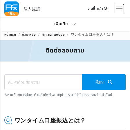
法人提携
ลงชื่อเข้าใช้
เพิ่มเติม
หน้าแรก
ช่วยเหลือ
คำถามที่พบบ่อย
ワンタイム口座振込とは？
ติดต่อสอบถาม
ค้นหา
※
หากต้องการค้นหาด้วยคำศัพท์หลายๆคำ กรุณาใส่เว้นวรรคระหว่างคำศัพท์
ワンタイム口座振込とは？