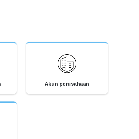
n
Akun perusahaan