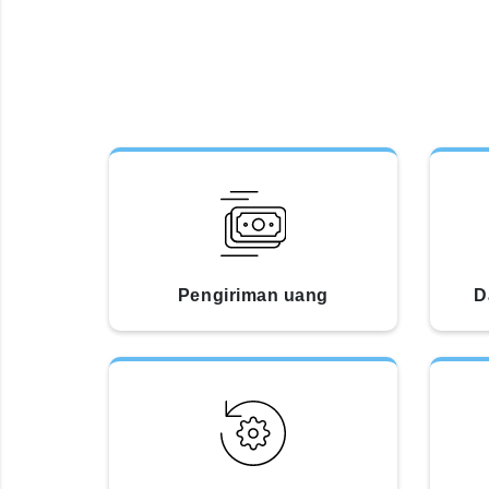
Pengiriman uang
D