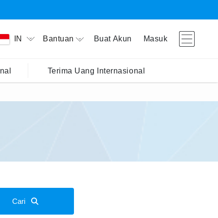
Bantuan
Buat Akun
Masuk
IN
nal
Terima Uang Internasional
Cari