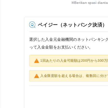
※
Berikan spasi diant
ペイジー（ネットバンク決済）
選択した入金元金融機関のネットバンキン
って入金金額をお支払いください。
1回あたりの入金可能額は200円から300
入金限度額を超える場合は、複数回に分け