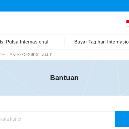
Isi Pulsa Internasional
Bayar Tagihan Internasio
ジー（ネットバンク決済）とは？
Bantuan