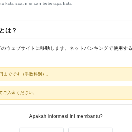
ara kata saat mencari beberapa kata
とは？
グのウェブサイトに移動します。ネットバンキングで使用す
万円までです（手数料別）。
てご入金ください。
Apakah informasi ini membantu?