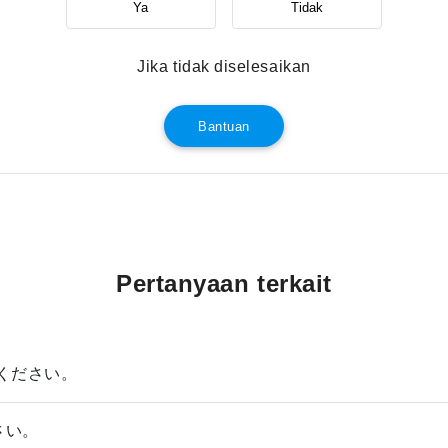
Ya
Tidak
Jika tidak diselesaikan
Bantuan
Pertanyaan terkait
ください。
さい。