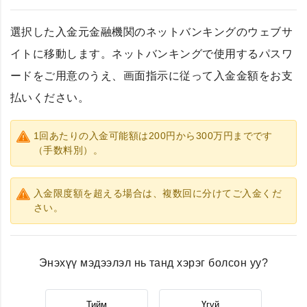
選択した入金元金融機関のネットバンキングのウェブサ
イトに移動します。ネットバンキングで使用するパスワ
ードをご用意のうえ、画面指示に従って入金金額をお支
払いください。
1回あたりの入金可能額は200円から300万円までです
（手数料別）。
入金限度額を超える場合は、複数回に分けてご入金くだ
さい。
Энэхүү мэдээлэл нь танд хэрэг болсон уу?
Тийм
Үгүй