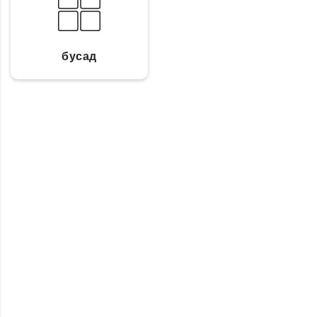
бусад