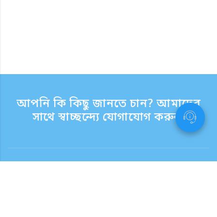
আপনি কি কিছু জানতে চান? আমাদের
সাথে স্বাচ্ছন্দ্যে যোগাযোগ করুন.
যোগাযোগ
সাপোর্ট টাইম সপ্তাহের দিন 9:30 - 17:30
টোল ফ্রি নম্বর