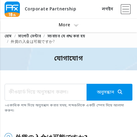
Corporate Partnership
লগইন
More
হোম
সাপোর্ট সেন্টার
সচরাচর যে প্রশ্ন করা হয়
外貨の入金は可能ですか?
যোগাযোগ
অনুসন্ধান
※
একাধিক শব্দ দিয়ে অনুসন্ধান করার সময়, শব্দগুলিকে একটি স্পেস দিয়ে আলাদা
করুন।