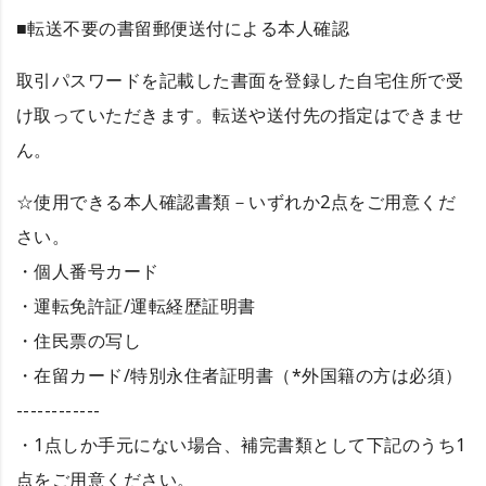
■転送不要の書留郵便送付による本人確認
取引パスワードを記載した書面を登録した自宅住所で受
け取っていただきます。転送や送付先の指定はできませ
ん。
☆使用できる本人確認書類－いずれか2点をご用意くだ
さい。
・個人番号カード
・運転免許証/運転経歴証明書
・住民票の写し
・在留カード/特別永住者証明書（*外国籍の方は必須）
------------
・1点しか手元にない場合、補完書類として下記のうち1
点をご用意ください。