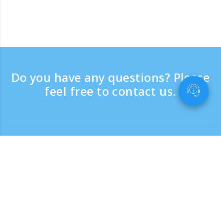
Do you have any questions? Please
feel free to contact us.
Contact
Support time：Weekdays 9:30 - 17:30
Toll-free number
0120-808-774