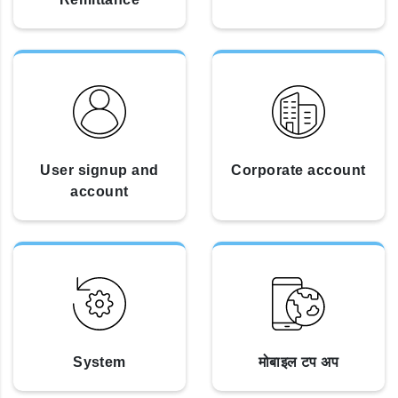
User signup and
Corporate account
account
System
मोबाइल टप अप