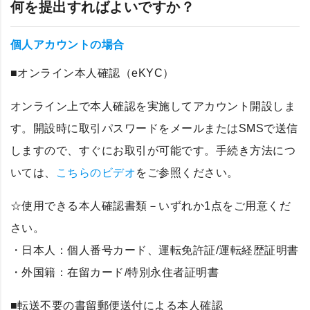
何を提出すればよいですか？
個人アカウントの場合
■オンライン本人確認（eKYC）
オンライン上で本人確認を実施してアカウント開設しま
す。開設時に取引パスワードをメールまたはSMSで送信
しますので、すぐにお取引が可能です。手続き方法につ
いては、
こちらのビデオ
をご参照ください。
☆使用できる本人確認書類－いずれか1点をご用意くだ
さい。
・日本人：個人番号カード、運転免許証/運転経歴証明書
・外国籍：在留カード/特別永住者証明書
■転送不要の書留郵便送付による本人確認