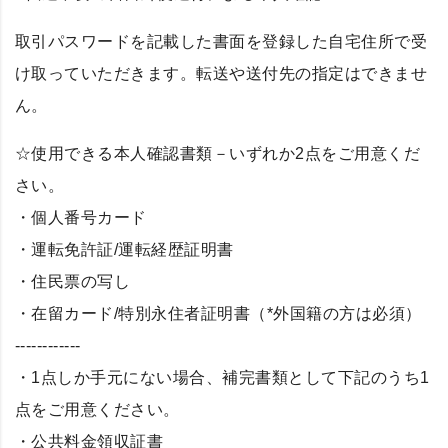
取引パスワードを記載した書面を登録した自宅住所で受
け取っていただきます。転送や送付先の指定はできませ
ん。
☆使用できる本人確認書類－いずれか2点をご用意くだ
さい。
・個人番号カード
・運転免許証/運転経歴証明書
・住民票の写し
・在留カード/特別永住者証明書（*外国籍の方は必須）
------------
・1点しか手元にない場合、補完書類として下記のうち1
点をご用意ください。
・公共料金領収証書