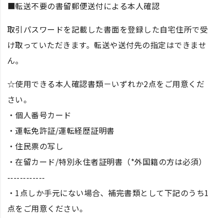
■転送不要の書留郵便送付による本人確認
取引パスワードを記載した書面を登録した自宅住所で受
け取っていただきます。転送や送付先の指定はできませ
ん。
☆使用できる本人確認書類－いずれか2点をご用意くだ
さい。
・個人番号カード
・運転免許証/運転経歴証明書
・住民票の写し
・在留カード/特別永住者証明書（*外国籍の方は必須）
------------
・1点しか手元にない場合、補完書類として下記のうち1
点をご用意ください。