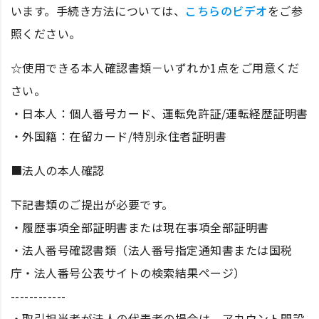
います。手続き方法については、
こちらのビデオ
をご参
照ください。
☆使用できる本人確認書類－いずれか1点をご用意くだ
さい。
・日本人：個人番号カード、運転免許証/運転経歴証明書
・外国籍：在留カード/特別永住者証明書
■法人の本人確認
下記書類のご提出が必要です。
・履歴事項全部証明書または現在事項全部証明書
・法人番号確認書類（法人番号指定通知書または国税
庁・法人番号公表サイトの検索結果ページ）
------------
・取引担当者が法人の代表者の場合は、アカウント開設