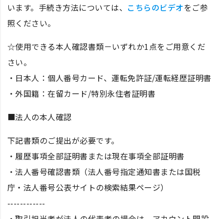
います。手続き方法については、
こちらのビデオ
をご参
照ください。
☆使用できる本人確認書類－いずれか1点をご用意くだ
さい。
・日本人：個人番号カード、運転免許証/運転経歴証明書
・外国籍：在留カード/特別永住者証明書
■法人の本人確認
下記書類のご提出が必要です。
・履歴事項全部証明書または現在事項全部証明書
・法人番号確認書類（法人番号指定通知書または国税
庁・法人番号公表サイトの検索結果ページ）
------------
・取引担当者が法人の代表者の場合は、アカウント開設