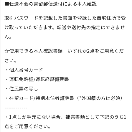
■転送不要の書留郵便送付による本人確認
取引パスワードを記載した書面を登録した自宅住所で受
け取っていただきます。転送や送付先の指定はできませ
ん。
☆使用できる本人確認書類－いずれか2点をご用意くだ
さい。
・個人番号カード
・運転免許証/運転経歴証明書
・住民票の写し
・在留カード/特別永住者証明書（*外国籍の方は必須）
------------
・1点しか手元にない場合、補完書類として下記のうち1
点をご用意ください。