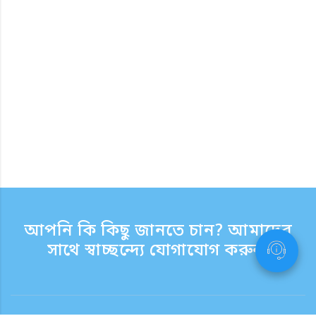
আপনি কি কিছু জানতে চান? আমাদের
সাথে স্বাচ্ছন্দ্যে যোগাযোগ করুন.