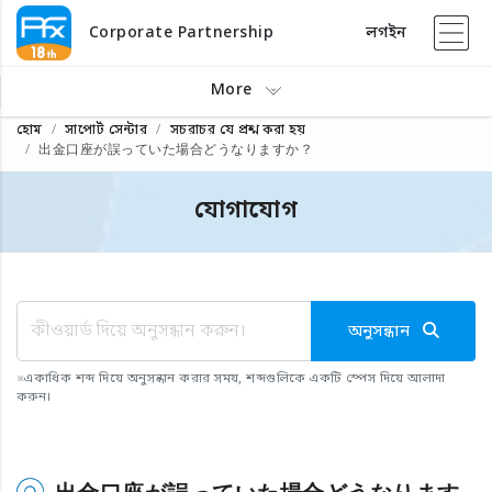
Corporate Partnership
লগইন
More
হোম
সাপোর্ট সেন্টার
সচরাচর যে প্রশ্ন করা হয়
出金口座が誤っていた場合どうなりますか？
যোগাযোগ
অনুসন্ধান
※
একাধিক শব্দ দিয়ে অনুসন্ধান করার সময়, শব্দগুলিকে একটি স্পেস দিয়ে আলাদা
করুন।