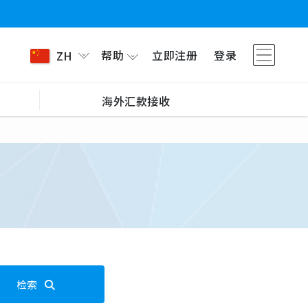
帮助
立即注册
登录
ZH
海外汇款接收
检索