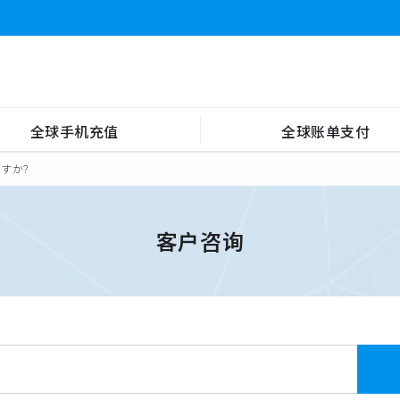
全球手机充值
全球账单支付
ますか？
客户咨询