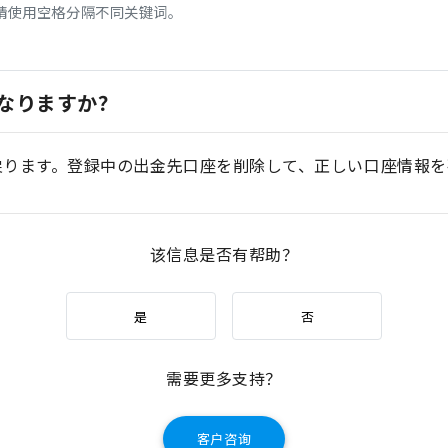
请使用空格分隔不同关键词。
なりますか？
戻ります。登録中の出金先口座を削除して、正しい口座情報を
该信息是否有帮助？
是
否
需要更多支持？
客户咨询