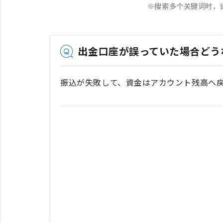
※
搜索多个关键词时，
出金口座が誤っていた場合どう
振込が失敗して、資金はアカウント残高へ