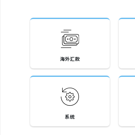
海外汇款
系统