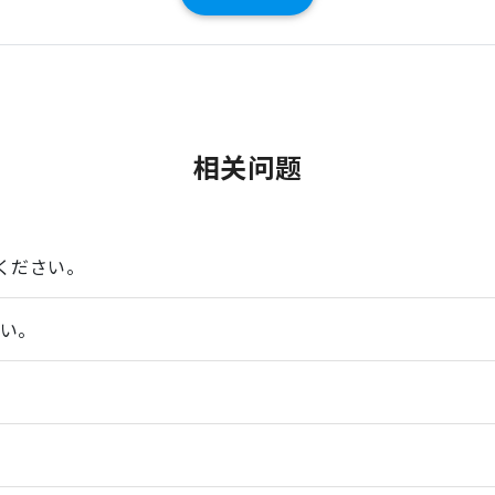
相关问题
ください。
さい。