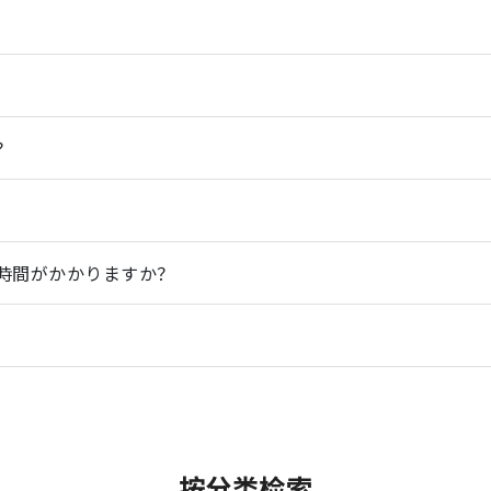
？
時間がかかりますか？
按分类检索