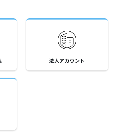
理
法人アカウント