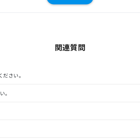
関連質問
ください。
さい。