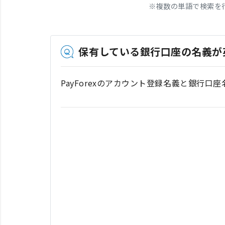
※
複数の単語で検索を
保有している銀行口座の名義が
PayForexのアカウント登録名義と銀行