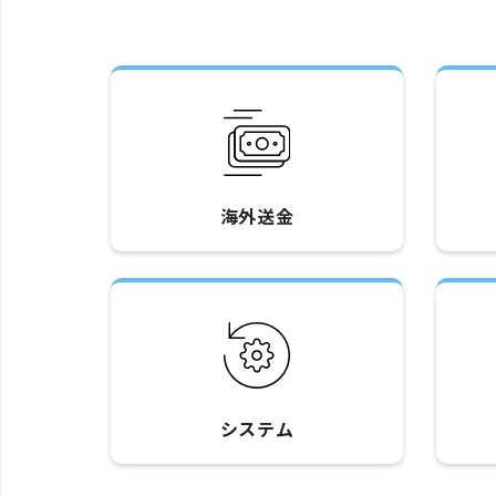
海外送金
システム