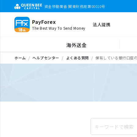
資金移動業者 関東財務局第00010号
PayForex
法人提携
The Best Way To Send Money
海外送金
ホーム
ヘルプセンター
よくある質問
保有している銀行口座