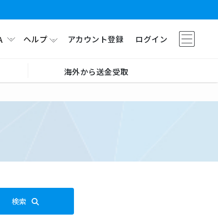
ヘルプ
アカウント登録
ログイン
A
海外から送金受取
検索