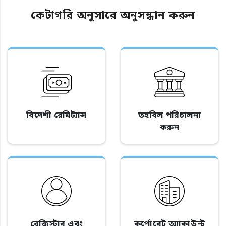
কেটাগরি অনুসারে অনুসন্ধান করুন
বিদেশী রেমিট্যান্স
তহবিল পরিচালনা
করুন
রেজিস্টার এবং
কর্পোরেট অ্যাকাউন্ট