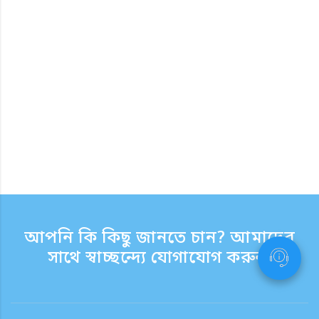
আপনি কি কিছু জানতে চান? আমাদের
সাথে স্বাচ্ছন্দ্যে যোগাযোগ করুন.