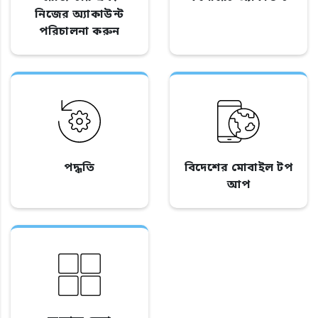
নিজের অ্যাকাউন্ট
পরিচালনা করুন
পদ্ধতি
বিদেশের মোবাইল টপ
আপ