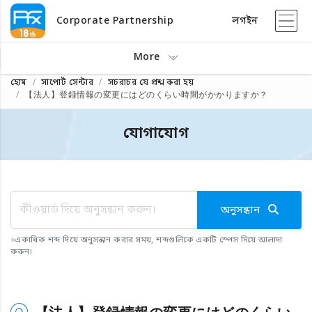
Corporate Partnership
লগইন
More
হোম
সাপোর্ট সেন্টার
সচরাচর যে প্রশ্ন করা হয়
【法人】登録情報の変更にはどのくらい時間がかかりますか？
যোগাযোগ
অনুসন্ধান
※
একাধিক শব্দ দিয়ে অনুসন্ধান করার সময়, শব্দগুলিকে একটি স্পেস দিয়ে আলাদা
করুন।