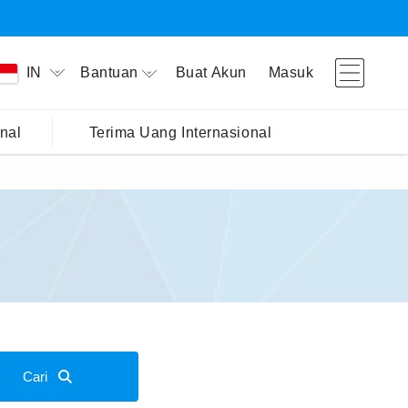
Bantuan
Buat Akun
Masuk
IN
nal
Terima Uang Internasional
Cari