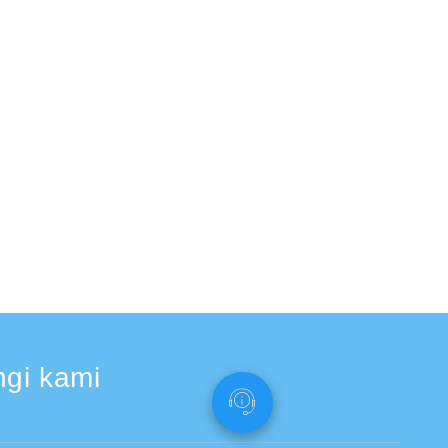
gi kami