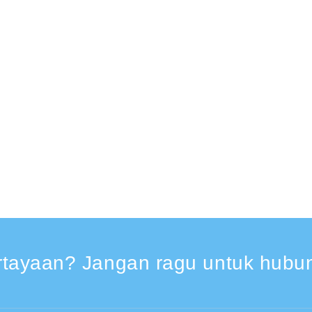
rtayaan? Jangan ragu untuk hubun