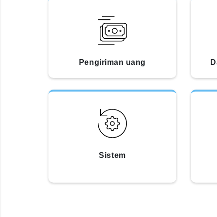
Pengiriman uang
D
Sistem