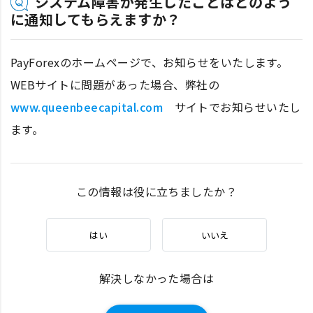
システム障害が発生したことはどのよう
に通知してもらえますか？
PayForexのホームページで、お知らせをいたします。
WEBサイトに問題があった場合、弊社の
www.queenbeecapital.com
サイトでお知らせいたし
ます。
この情報は役に立ちましたか？
はい
いいえ
解決しなかった場合は