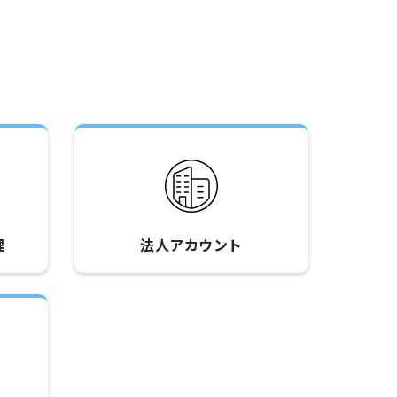
理
法人アカウント