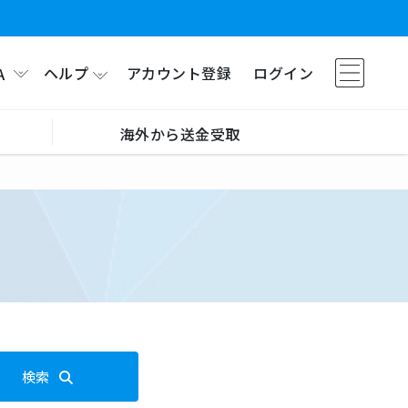
ヘルプ
アカウント登録
ログイン
A
海外から送金受取
検索