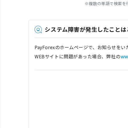
※
複数の単語で検索を
システム障害が発生したことは
PayForexのホームページで、お知らせを
WEBサイトに問題があった場合、弊社の
ww