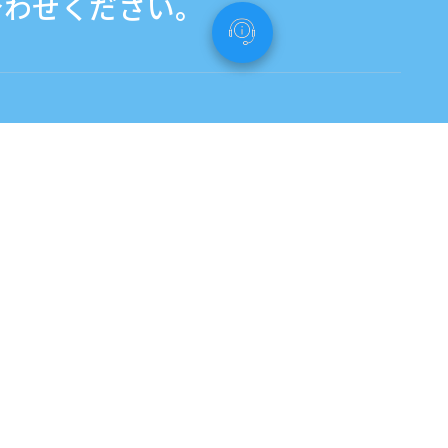
合わせください。
お問い合わせフォームはこちら
Tagalog：タガログ語
080-7008-2785
080-4290-3564