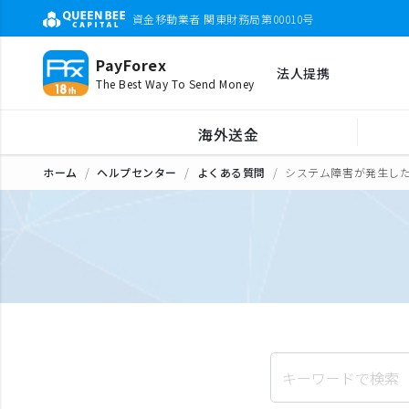
資金移動業者 関東財務局第00010号
PayForex
法人提携
The Best Way To Send Money
海外送金
ホーム
ヘルプセンター
よくある質問
システム障害が発生し