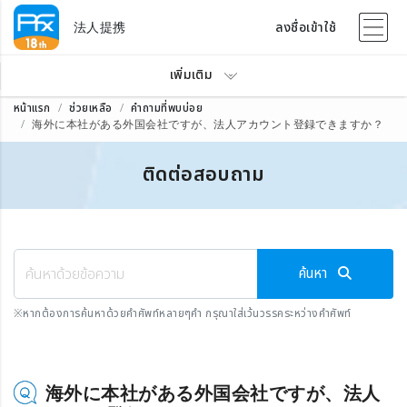
法人提携
ลงชื่อเข้าใช้
เพิ่มเติม
หน้าแรก
ช่วยเหลือ
คำถามที่พบบ่อย
海外に本社がある外国会社ですが、法人アカウント登録できますか？
ติดต่อสอบถาม
ค้นหา
※
หากต้องการค้นหาด้วยคำศัพท์หลายๆคำ กรุณาใส่เว้นวรรคระหว่างคำศัพท์
海外に本社がある外国会社ですが、法人