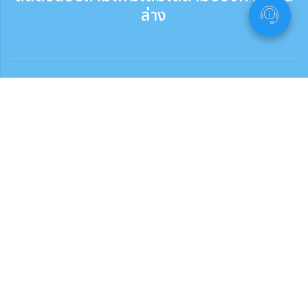
ล่าง
ติดต่อสอบถาม
สอบถามทางโทรศัพท์ ：9:30 - 17:30
เบอร์ติดต่อฟรี
0120-808-774
ติดต่อจากต่างประเทศ（※มีค่าบริการ）
+81-3-6807-5775