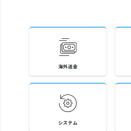
海外送金
システム