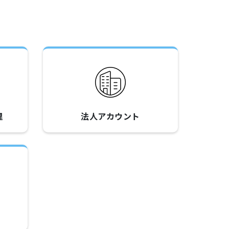
理
法人アカウント