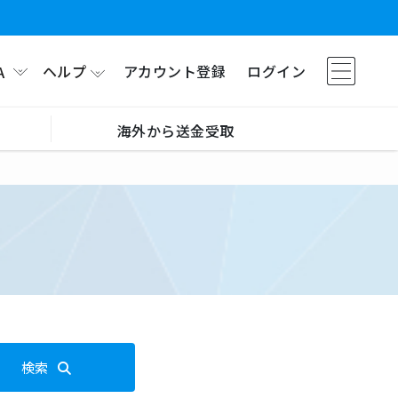
ヘルプ
アカウント登録
ログイン
A
海外から送金受取
検索