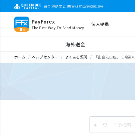
資金移動業者 関東財務局第00010号
PayForex
法人提携
The Best Way To Send Money
海外送金
ホーム
ヘルプセンター
よくある質問
「出金先口座」に複数