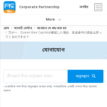
Corporate Partnership
লগইন
More
হোম
সাপোর্ট সেন্টার
সচরাচর যে প্রশ্ন করা হয়
万が一、Queen Bee Capitalが破綻した場合、送金途中の資金は戻っ
てくるのですか？
যোগাযোগ
অনুসন্ধান
※
একাধিক শব্দ দিয়ে অনুসন্ধান করার সময়, শব্দগুলিকে একটি স্পেস দিয়ে আলাদা
করুন।