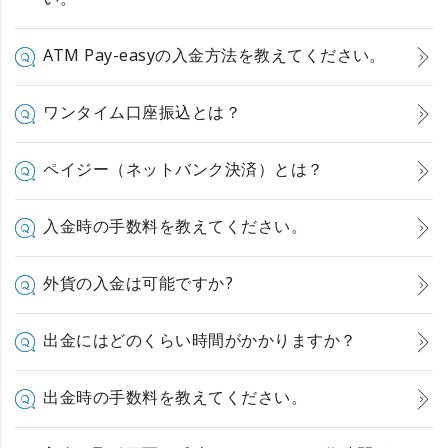
ATM Pay-easyの入金方法を教えてください。
ワンタイム口座振込とは？
ペイジー（ネットバンク決済）とは？
入金時の手数料を教えてください。
外貨の入金は可能ですか?
出金にはどのくらい時間がかかりますか？
出金時の手数料を教えてください。