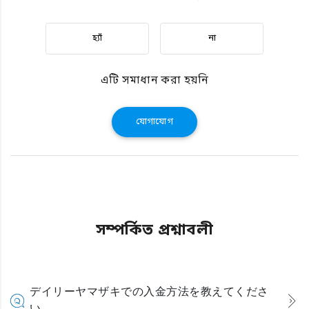
হ্যাঁ
না
এটি সমাধান করা হয়নি
যোগাযোগ
সম্পর্কিত প্রশ্নাবলী
デイリーヤマザキでの入金方法を教えてくださ
い。