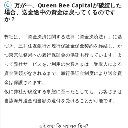
万が一、Queen Bee Capitalが破綻した
場合、送金途中の資金は戻ってくるのです
か？
弊社は、「資金決済に関する法律（資金決済法）」に基
づき、三井住友銀行と履行保証金保全契約を締結し、か
つ東京法務局への履行保証金の供託も行っています。よ
って弊社サービスをご利用のお客さまは、受取人による
資金受領がなされるまで、履行保証金制度により送金資
金は保護されます。
仮に弊社が破綻する事態に至ったとしても、お客さまは
当該海外送金相当額の還付を受けることが可能です。
এই তথ্য কি সহায়ক ছিল?