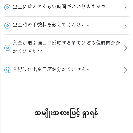
出金にはどのくらい時間がかかりますか？
出金時の手数料を教えてください。
入金が取引画面に反映するまでにどの位時間がか
かりますか？
登録した出金口座が分かりません。
အမျိုးအစားဖြင့် ရှာရန်