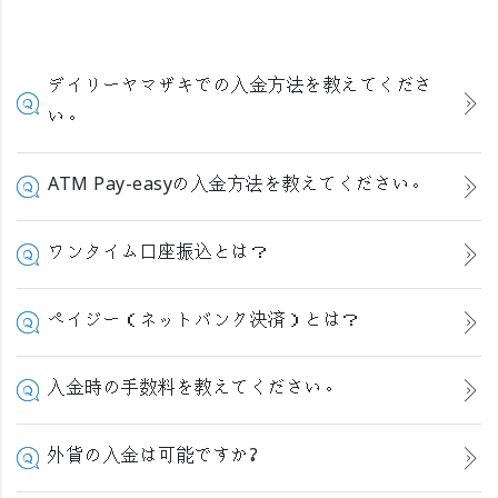
デイリーヤマザキでの入金方法を教えてくださ
い。
ATM Pay-easyの入金方法を教えてください。
ワンタイム口座振込とは？
ペイジー（ネットバンク決済）とは？
入金時の手数料を教えてください。
外貨の入金は可能ですか?