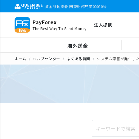
資金移動業者 関東財務局第00010号
PayForex
法人提携
The Best Way To Send Money
海外送金
ホーム
ヘルプセンター
よくある質問
システム障害が発生し