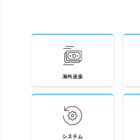
海外送金
システム