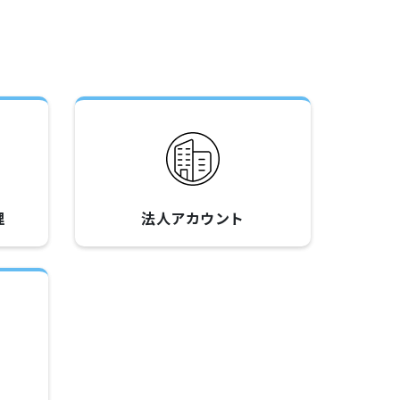
理
法人アカウント