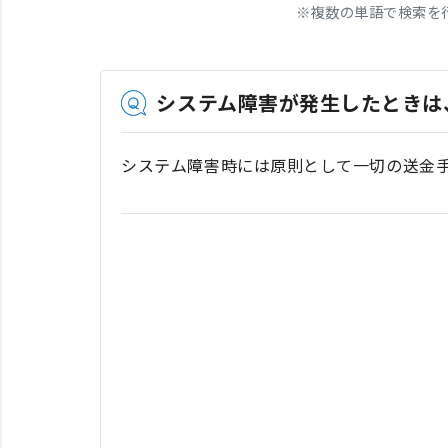
※
複数の単語で検索を
システム障害が発生したときは
システム障害時には原則として一切の送金