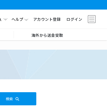
ヘルプ
アカウント登録
ログイン
A
海外から送金受取
検索