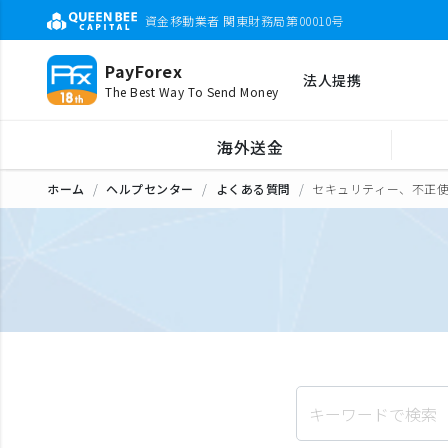
資金移動業者 関東財務局第00010号
PayForex
法人提携
The Best Way To Send Money
海外送金
ホーム
ヘルプセンター
よくある質問
セキュリティー、不正