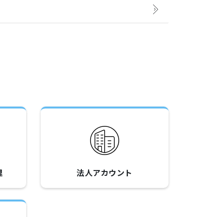
理
法人アカウント