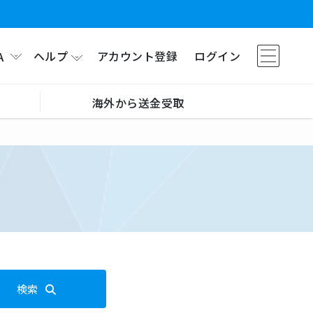
ヘルプ
アカウント登録
ログイン
A
海外から送金受取
検索