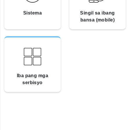
Sistema
Singil sa ibang
bansa (mobile)
Iba pang mga
serbisyo