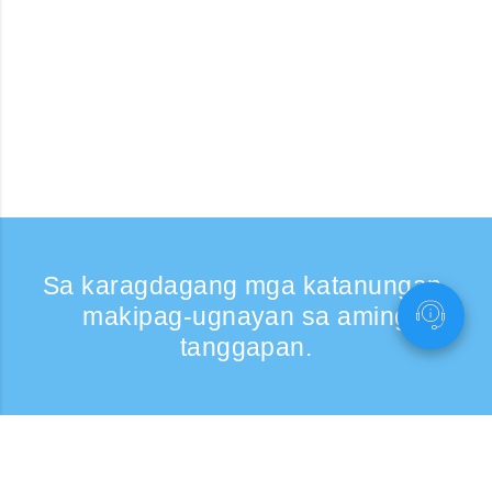
Sa karagdagang mga katanungan,
makipag-ugnayan sa aming
tanggapan.
Kumontak