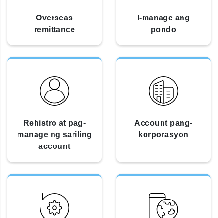
Overseas
I-manage ang
remittance
pondo
Rehistro at pag-
Account pang-
manage ng sariling
korporasyon
account