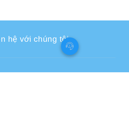
n hệ với chúng tôi
Bấm vào đây cho mẫu yêu cầu hỗ trợ