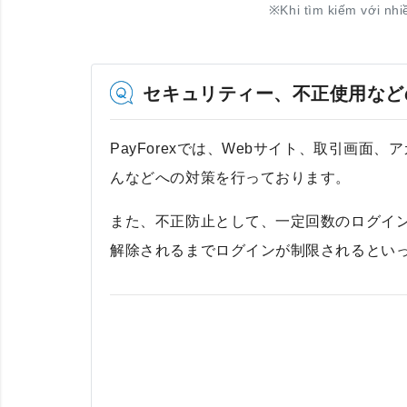
※
Khi tìm kiếm với nhi
セキュリティー、不正使用など
PayForexでは、Webサイト、取引画
んなどへの対策を行っております。
また、不正防止として、一定回数のログイ
解除されるまでログインが制限されるとい