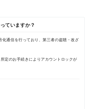
行っていますか？
る暗号化通信を行っており、第三者の盗聴・改ざ
、所定のお手続きによりアカウントロックが