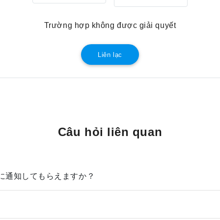
Trường hợp không được giải quyết
Liên lạc
Câu hỏi liên quan
に通知してもらえますか？