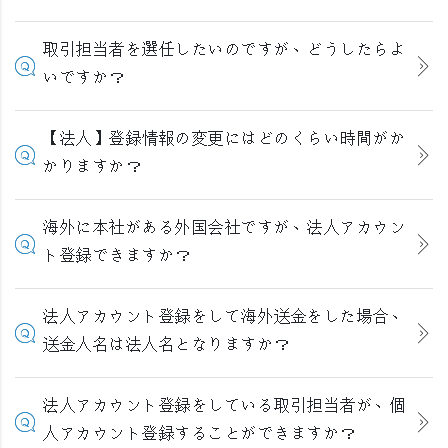
取引担当者を選任したいのですが、どうしたらよ
いですか？
【法人】登録情報の変更にはどのくらい時間がか
かりますか？
海外に本社がある外国会社ですが、法人アカウン
ト登録できますか？
法人アカウント登録をして海外送金をした場合、
送金人名は法人名となりますか？
法人アカウント登録をしている取引担当者が、個
人アカウント登録することができますか？