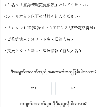
＜件名＞「登録情報変更依頼」としてください。
＜メール本文＞以下の情報を記入ください。
・アカウントID(登録メールアドレス/携帯電話番号)
・ご登録法人アカウント名（旧法人名）
・変更となった新しい登録情報（新法人名）
ဒီအချက်အလက်သည် အထောက်အကူဖြစ်ပါသလား?
Yes
No
အချက်အလက်များ ပိုမိုရယူလိုပါသလား?