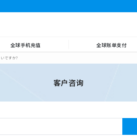
全球手机充值
全球账单支付
よいですか？
客户咨询