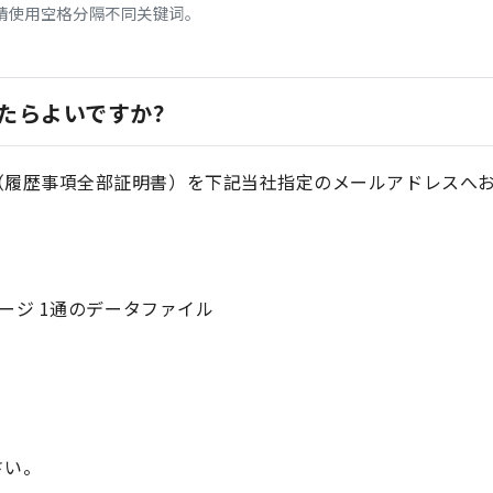
请使用空格分隔不同关键词。
たらよいですか？
（履歴事項全部証明書）を下記当社指定のメールアドレスへ
ページ 1通のデータファイル
t
さい。