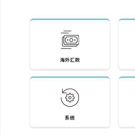
海外汇款
系统