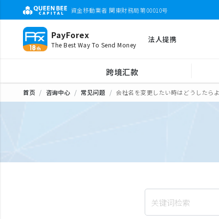
資金移動業者 関東財務局第00010号
PayForex
法人提携
The Best Way To Send Money
跨境汇款
首页
咨询中心
常见问题
会社名を変更したい時はどうしたら