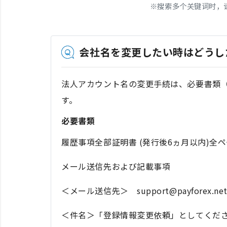
※
搜索多个关键词时，
会社名を変更したい時はどうし
法人アカウント名の変更手続は、必要書類
す。
必要書類
履歴事項全部証明書 (発行後6ヵ月以内)全
メール送信先および記載事項
＜メール送信先＞ support@payforex.ne
＜件名＞「登録情報変更依頼」としてくだ