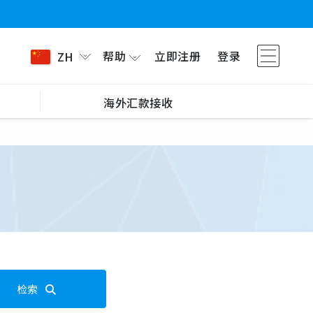
帮助
立即注册
登录
ZH
海外汇款接收
检索