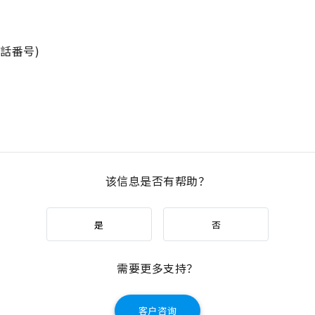
。
話番号)
）
该信息是否有帮助？
是
否
需要更多支持？
客户咨询