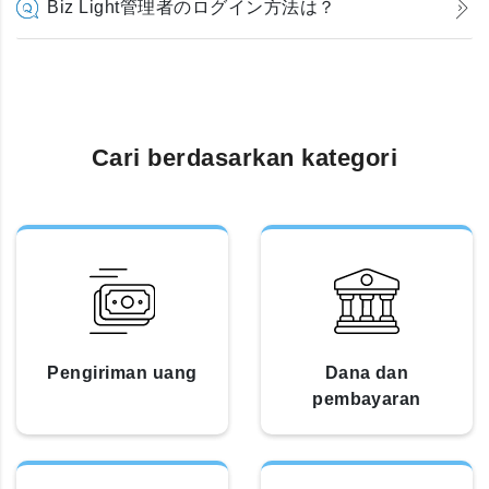
Biz Light管理者のログイン方法は？
Cari berdasarkan kategori
Pengiriman uang
Dana dan
pembayaran