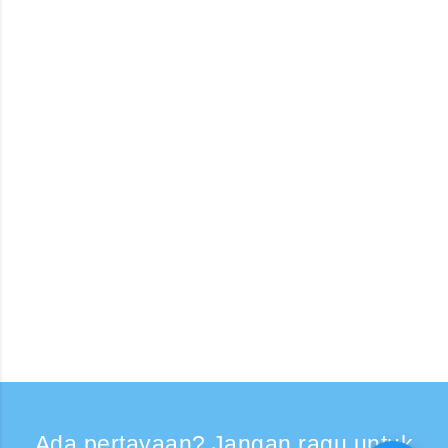
Ada pertayaan? Jangan ragu untuk