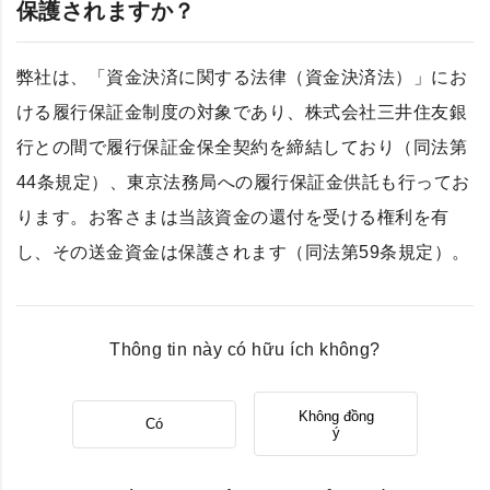
保護されますか？
弊社は、「資金決済に関する法律（資金決済法）」にお
ける履行保証金制度の対象であり、株式会社三井住友銀
行との間で履行保証金保全契約を締結しており（同法第
44条規定）、東京法務局への履行保証金供託も行ってお
ります。お客さまは当該資金の還付を受ける権利を有
し、その送金資金は保護されます（同法第59条規定）。
Thông tin này có hữu ích không?
Không đồng
Có
ý