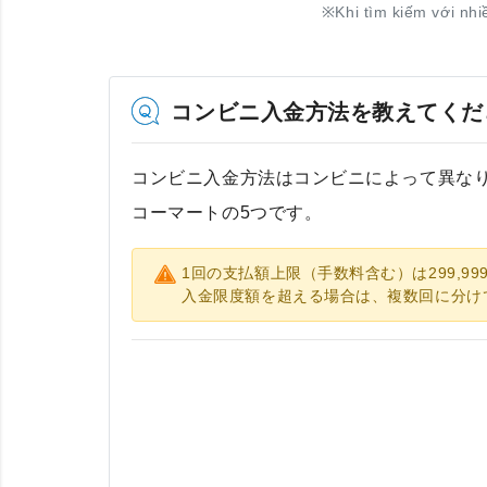
※
Khi tìm kiếm với nhi
コンビニ入金方法を教えてくだ
コンビニ入金方法はコンビニによって異な
コーマートの5つです。
1回の支払額上限（手数料含む）は299,99
入金限度額を超える場合は、複数回に分け