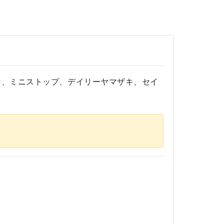
ン、ミニストップ、デイリーヤマザキ、セイ