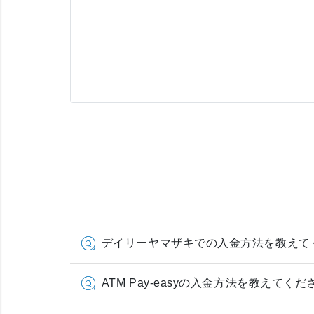
デイリーヤマザキでの入金方法を教えて
ATM Pay-easyの入金方法を教えてくだ