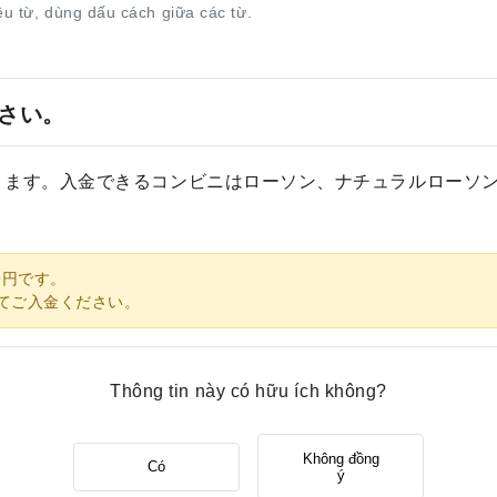
ều từ, dùng dấu cách giữa các từ.
さい。
ります。入金できるコンビニはローソン、ナチュラルローソ
9円です。
てご入金ください。
Thông tin này có hữu ích không?
Không đồng
Có
ý