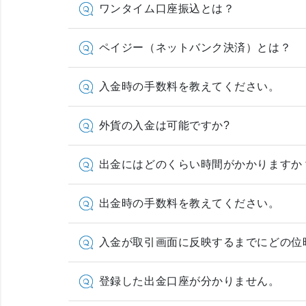
ワンタイム口座振込とは？
ペイジー（ネットバンク決済）とは？
入金時の手数料を教えてください。
外貨の入金は可能ですか?
出金にはどのくらい時間がかかりますか
出金時の手数料を教えてください。
入金が取引画面に反映するまでにどの位
登録した出金口座が分かりません。