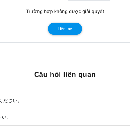
Trường hợp không được giải quyết
Liên lạc
Câu hỏi liên quan
ください。
さい。