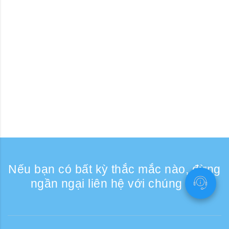
Nếu bạn có bất kỳ thắc mắc nào, đừng
ngần ngại liên hệ với chúng tôi