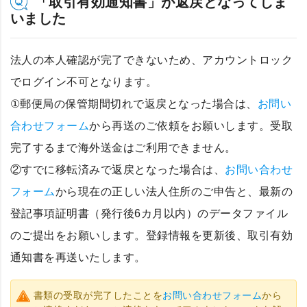
「取引有効通知書」が返戻となってしま
いました
法人の本人確認が完了できないため、アカウントロック
でログイン不可となります。
①郵便局の保管期間切れで返戻となった場合は、
お問い
合わせフォーム
から再送のご依頼をお願いします。受取
完了するまで海外送金はご利用できません。
②すでに移転済みで返戻となった場合は、
お問い合わせ
フォーム
から現在の正しい法人住所のご申告と、最新の
登記事項証明書（発行後6カ月以内）のデータファイル
のご提出をお願いします。登録情報を更新後、取引有効
通知書を再送いたします。
書類の受取が完了したことを
お問い合わせフォーム
から