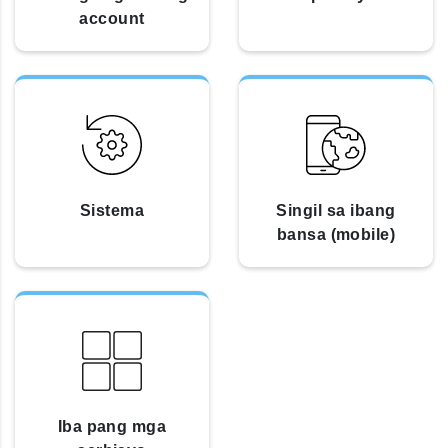
account
Sistema
Singil sa ibang
bansa (mobile)
Iba pang mga