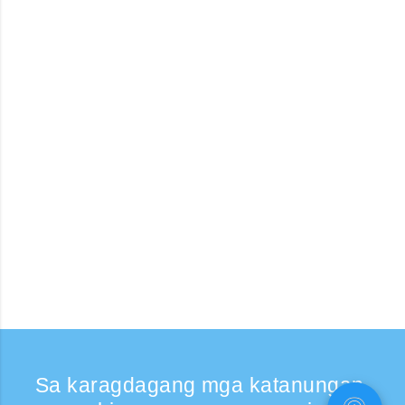
Sa karagdagang mga katanungan,