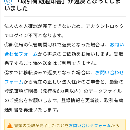
「取引有効通知書」が返戻となってしま
いました
法人の本人確認が完了できないため、アカウントロック
でログイン不可となります。
①郵便局の保管期間切れで返戻となった場合は、
お問い
合わせフォーム
から再送のご依頼をお願いします。受取
完了するまで海外送金はご利用できません。
②すでに移転済みで返戻となった場合は、
お問い合わせ
フォーム
から現在の正しい法人住所のご申告と、最新の
登記事項証明書（発行後6カ月以内）のデータファイル
のご提出をお願いします。登録情報を更新後、取引有効
通知書を再送いたします。
書類の受取が完了したことを
お問い合わせフォーム
から