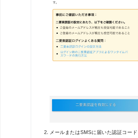
メールまたはSMSに届いた認証コード