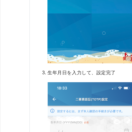
生年月日を入力して、設定完了