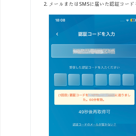
メールまたはSMSに届いた認証コード