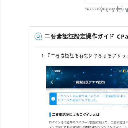
※
စကားလုံးများစွာဖြင့် 
二要素認証設定操作ガイド（Pa
『二要素認証を有効にする』をクリッ