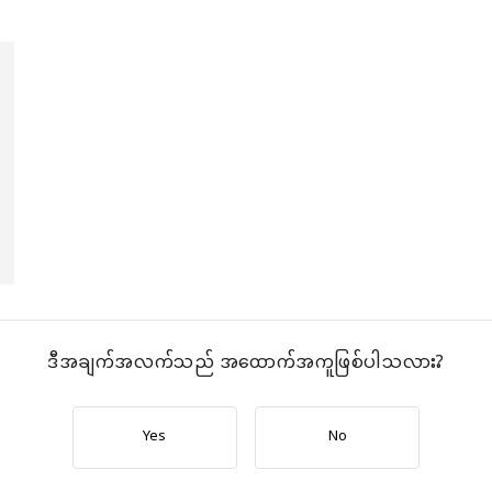
ဒီအချက်အလက်သည် အထောက်အကူဖြစ်ပါသလား?
Yes
No