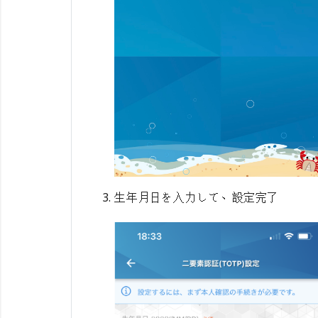
生年月日を入力して、設定完了