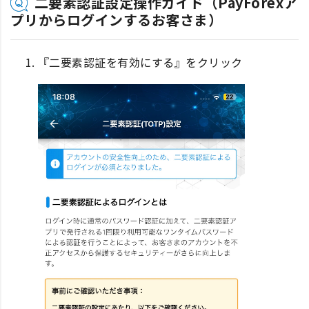
二要素認証設定操作ガイド（PayForexア
プリからログインするお客さま）
『二要素認証を有効にする』をクリック