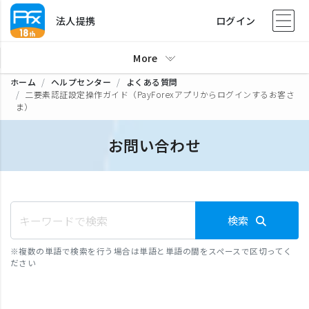
法人提携
ログイン
More
ホーム
ヘルプセンター
よくある質問
二要素認証設定操作ガイド（PayForexアプリからログインするお客さ
ま）
お問い合わせ
検索
※
複数の単語で検索を行う場合は単語と単語の間をスペースで区切ってく
ださい