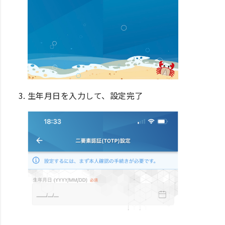
生年月日を入力して、設定完了