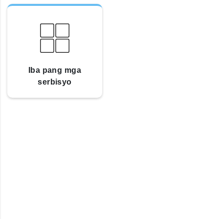
Iba pang mga
serbisyo