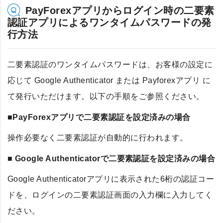
PayForexアプリからログイン時の二要素
認証アプリによるワンタイムパスワードの発
行方法
二要素認証のワンタイムパスワードは、お客様の設定に
応じて Google Authenticator または Payforexアプリ に
て発行いただけます。以下の手順をご参照ください。
■PayForexアプリで二要素認証を設定済みの場合
操作必要なく二要素認証が自動的に行われます。
■ Google Authenticatorで二要素認証を設定済みの場合
Google Authenticatorアプリに表示された6桁の認証コー
ドを、ログインの二要素認証画面の入力欄に入力してく
ださい。