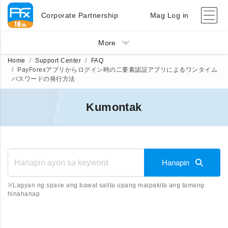
Corporate Partnership
Mag Log in
More
Home
Support Center
FAQ
PayForexアプリからログイン時の二要素認証アプリによるワンタイム
パスワードの発行方法
Kumontak
Hanapin
※
Lagyan ng space ang bawat salita upang maipakita ang tamang
hinahanap